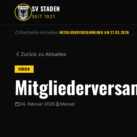
Zum Hauptinhalt springen
SV STADEN
SEIT 1921
Startseite
›
Aktuelles
›
MITGLIEDERVERSAMMLUNG AM 27.03.2026
Zurück zu Aktuelles
VEREIN
Mitgliedervers
24. Februar 2026
Manuel