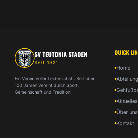
QUICK LI
SV TEUTONIA STADEN
SEIT 1921
Home
Ein Verein voller Leidenschaft. Seit über
Abteilun
100 Jahren vereint durch Sport,
Gehfußba
Gemeinschaft und Tradition.
Aktuelles
Über uns
Kontakt