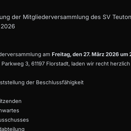
ng der Mitgliederversammlung des SV Teutoni
3.2026
iederversammlung am
Freitag, den 27. März 2026 um
Parkweg 3, 61197 Florstadt, laden wir recht herzlich 
tstellung der Beschlussfähigkeit
sitzenden
enwartes
ausschusses
dabteilung