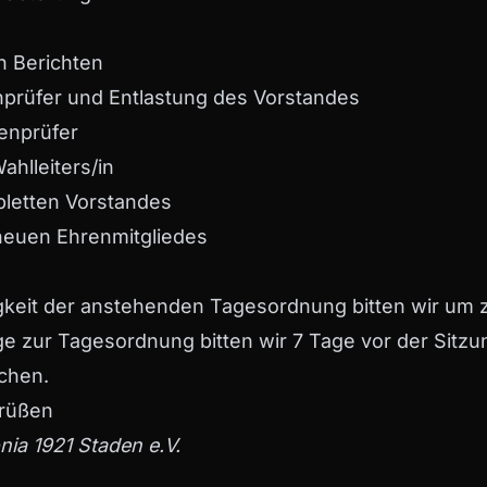
n Berichten
nprüfer und Entlastung des Vorstandes
enprüfer
ahlleiters/in
letten Vorstandes
neuen Ehrenmitgliedes
keit der anstehenden Tagesordnung bitten wir um z
ge zur Tagesordnung bitten wir 7 Tage vor der Sitz
ichen.
Grüßen
ia 1921 Staden e.V.