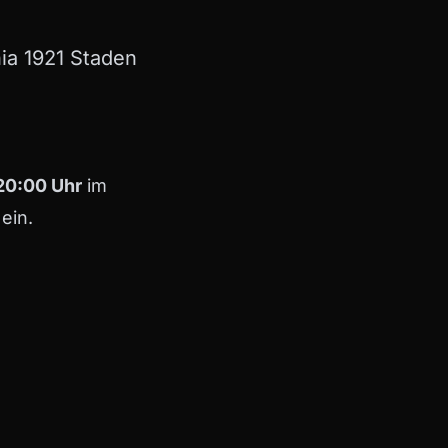
a 1921 Staden
 20:00 Uhr
im
ein.