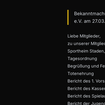
Bekanntmachu
e.V. am 27.0
Liebe Mitglieder,
zu unserer Mitgl
Sportheim Staden, 
Tagesordnung
Begrüßung und Fes
Totenehrung
Bericht des 1. Vor
Bericht des Kass
Bericht des Spiel
Bericht der Jugen