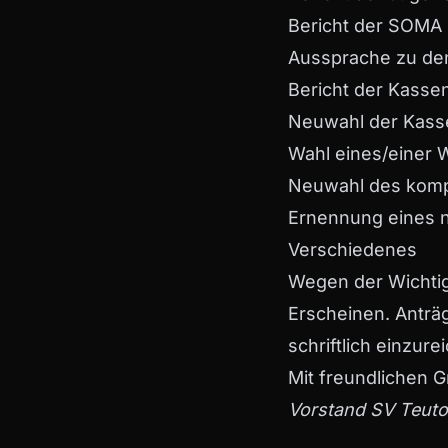
Bericht der SOMA
Aussprache zu de
Bericht der Kasse
Neuwahl der Kass
Wahl eines/einer W
Neuwahl des komp
Ernennung eines 
Verschiedenes
Wegen der Wichtig
Erscheinen. Anträ
schriftlich einzure
Mit freundlichen 
Vorstand SV Teuton